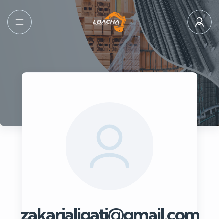
zakarialigati@gmail.com