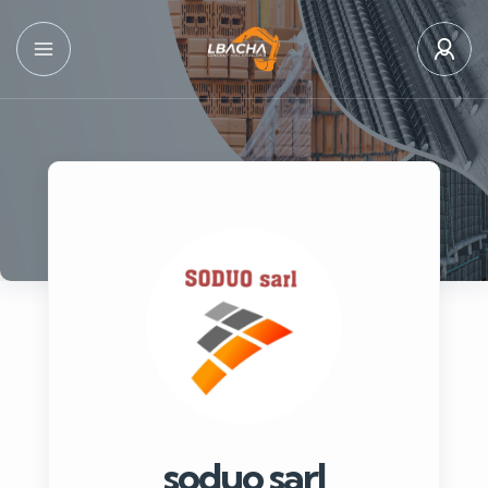
soduo sarl