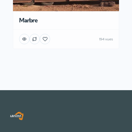
Marbre
194 vues