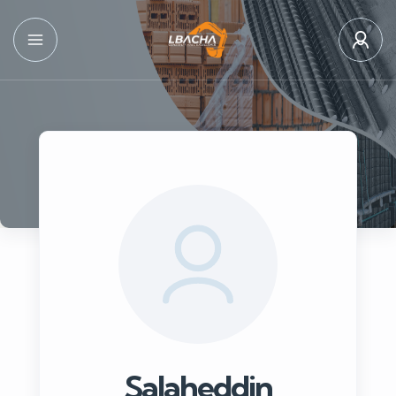
Salaheddin