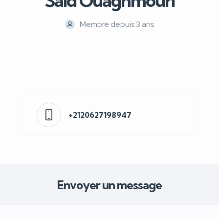
Said Ouaghmouri
Membre depuis 3 ans
+2120627198947
Envoyer un message