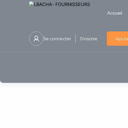
Accueil
Se connecter
S'inscrire.
Ajoute