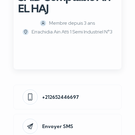
EL HAJ
Membre depuis 3 ans
Errachidia Ain Atti 1 Semi Industriel N°3
+212652446697
Envoyer SMS