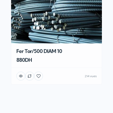
Fer Tor/500 DIAM 10
880DH
214 vues