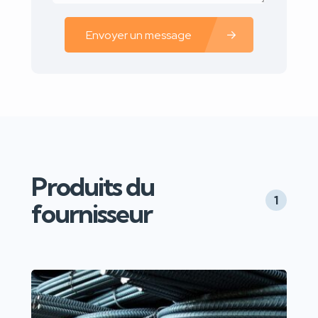
Envoyer un message
Produits du
1
fournisseur