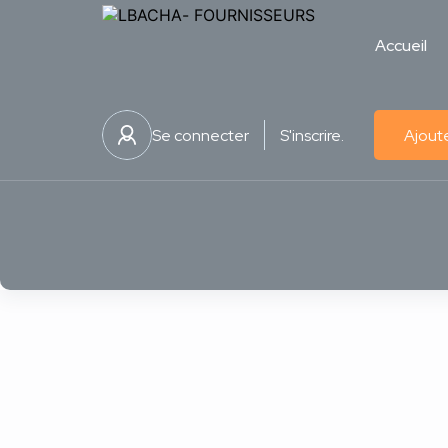
Accueil
Se connecter
S'inscrire.
Ajoute