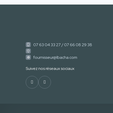
07 63 04 33 27 / 07 66 08 29 38
fournisseur@lbacha.com
Suivez nos réseaux sociaux