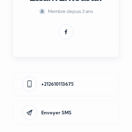
Membre depuis 3 ans
+212610113675
Envoyer SMS