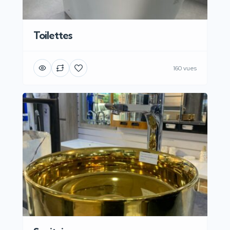
Toilettes
160 vues