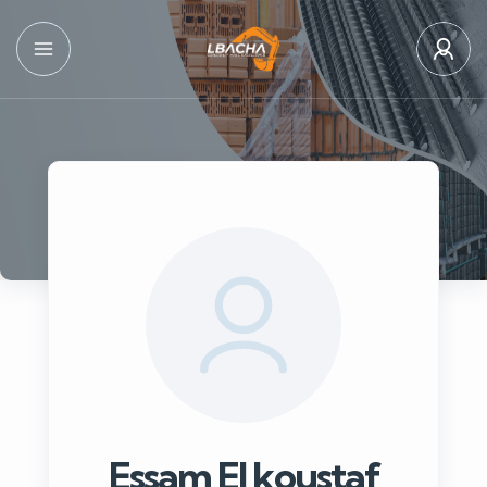
Essam El koustaf