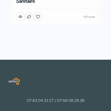
Sanitaire
179 vues
07 63 04 33 27 / 07 66 08 29 38