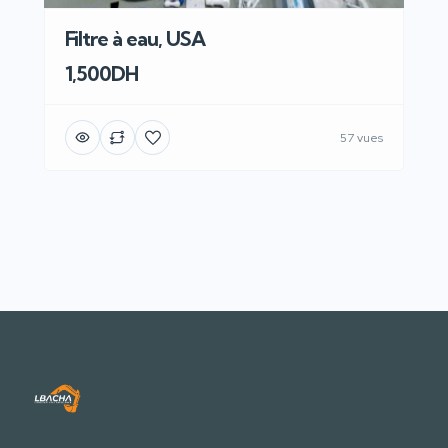
Filtre à eau, USA
1,500DH
57 vues