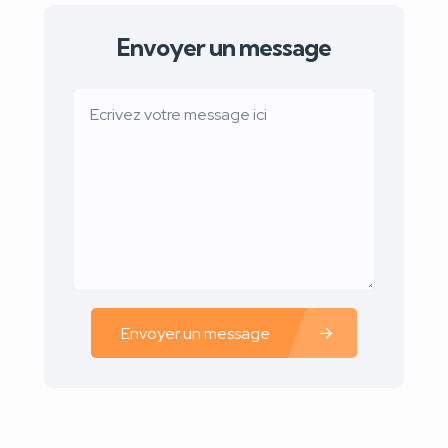
Envoyer un message
Envoyer un message