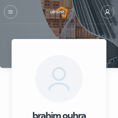
brahim ouhra