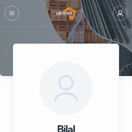
Bilal