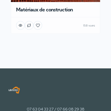
Matériaux de construction
158 vues
07 63 04 33 27 / 07 66 08 29 38