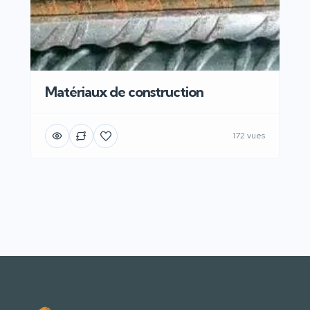
Matériaux de construction
172 vues