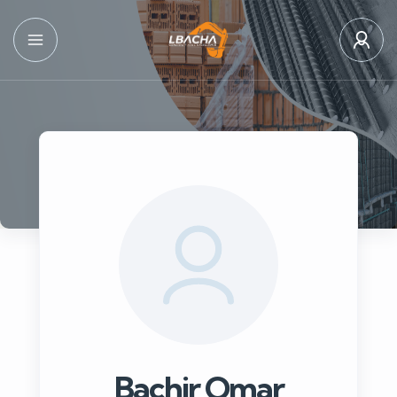
Bachir Omar