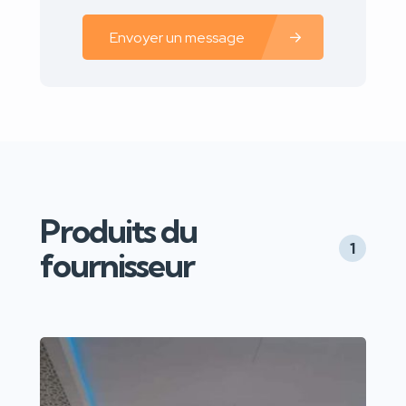
Envoyer un message
Produits du
1
fournisseur