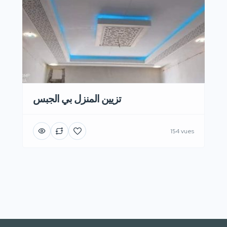
تزيين المنزل بي الجبس
154 vues