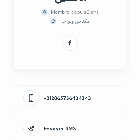
Membre depuis 3 ans
مكناس ونواحي
+212065736434343
Envoyer SMS