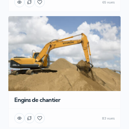
65 vues
Engins de chantier
83 vues