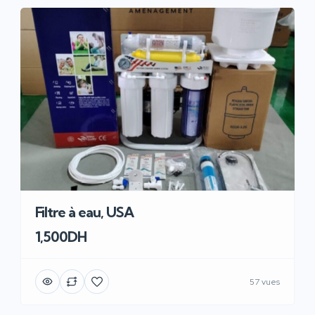
Filtre à eau, USA
1,500DH
57 vues