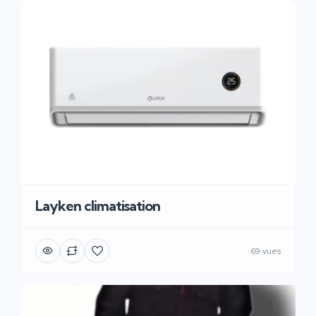
Layken climatisation
69 vues