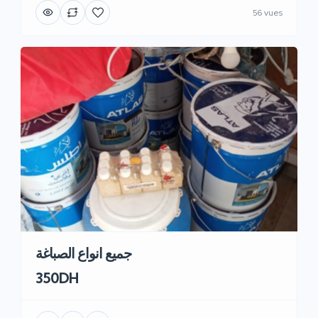
56 vues
جميع انواع الصباغة
350DH