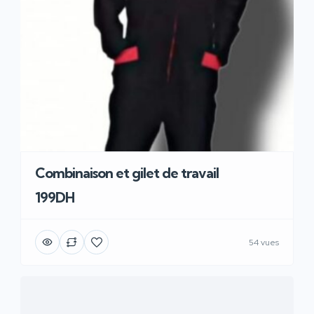
Combinaison et gilet de travail
199DH
54 vues