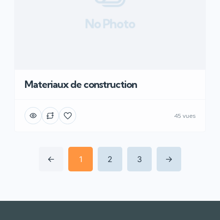
No Photo
Materiaux de construction
45 vues
1
2
3