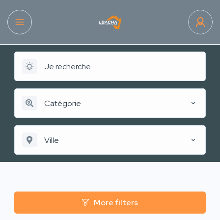
Catégorie
Ville
More filters