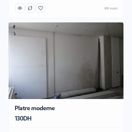
68 vues
Platre moderne
130DH