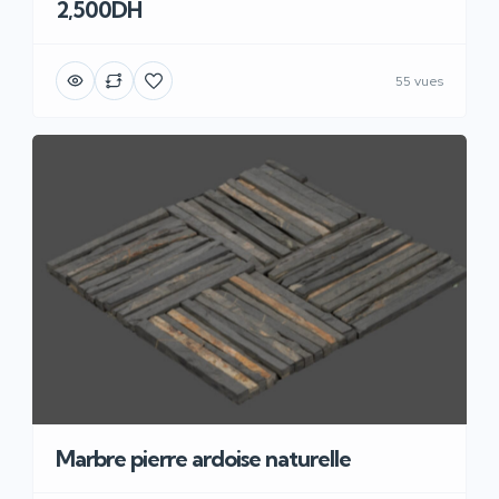
2,500DH
55 vues
Marbre pierre ardoise naturelle