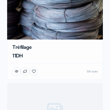
Tréfilage
11DH
58 vues