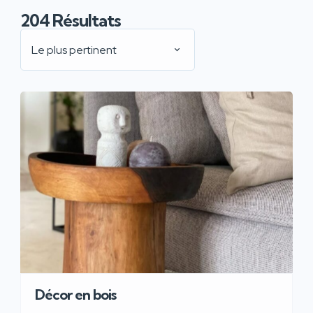
204
Résultats
Le plus pertinent
Décor en bois