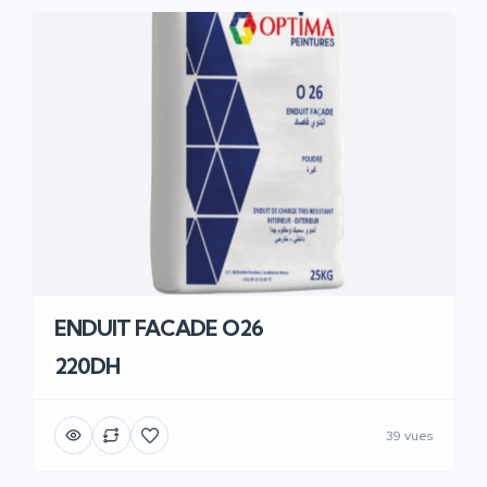
ENDUIT FACADE O26
220DH
39 vues