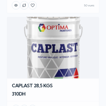
50 vues
CAPLAST 28,5 KGS
310DH