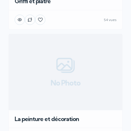
Griffi et plâtre
54 vues
No Photo
La peinture et décoration