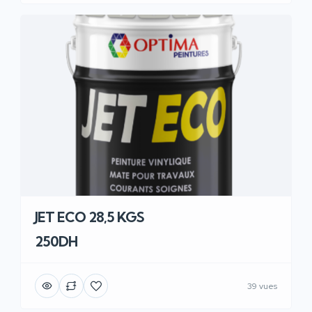
JET ECO 28,5 KGS
250DH
39 vues