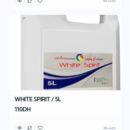
44 vues
WHITE SPIRIT / 5L
110DH
46 vues