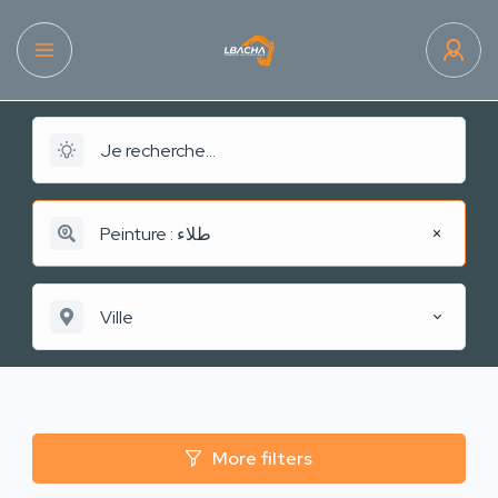
Peinture : طلاء
Ville
More filters