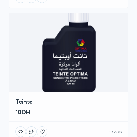
Teinte
10DH
49 vues