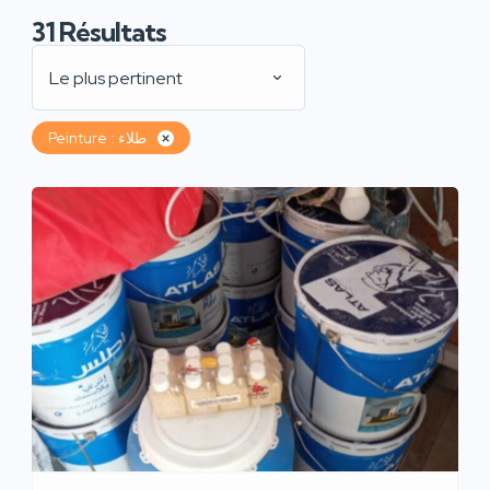
31
Résultats
Le plus pertinent
Peinture : طلاء