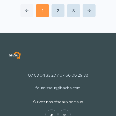
1
2
3
07 63 04 33 27 / 07 66 08 29 38
fournisseur@lbacha.com
Suivez nos réseaux sociaux​