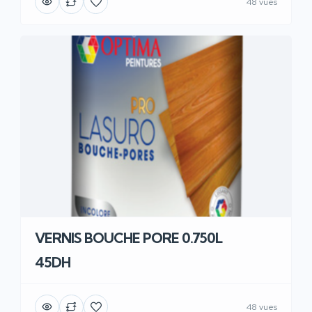
48 vues
VERNIS BOUCHE PORE 0.750L
45DH
48 vues