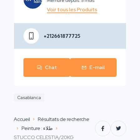
Membre depuis: 5 mois
Voir tous les Produits
+212661877725
Chat
E-mail
Casablanca
Accueil
Résultats de recherche
Peinture : طلاء
STUCCO CELESTIA/20KG