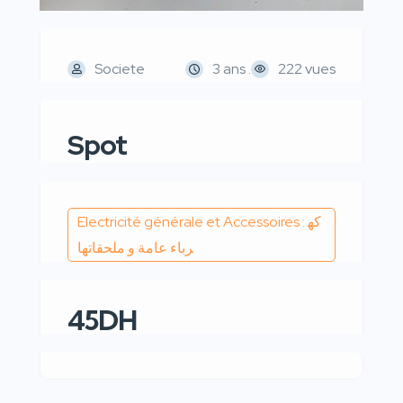
Societe
3 ans .
222 vues
Spot
Electricité générale et Accessoires : كه
رباء عامة و ملحقاتها
45DH