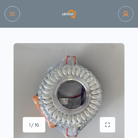
1 / 16