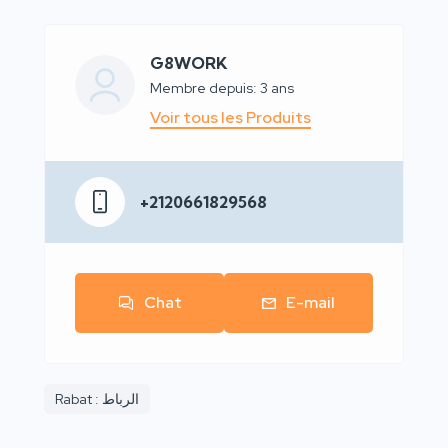
G8WORK
Membre depuis: 3 ans
Voir tous les Produits
+2120661829568
Chat
E-mail
Rabat : الرباط