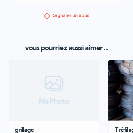
Signaler un abus
vous pourriez aussi aimer ...
No Photo
grillage
Tréfila