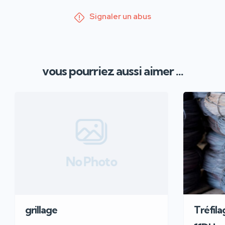
Signaler un abus
vous pourriez aussi aimer ...
No Photo
grillage
Tréfila