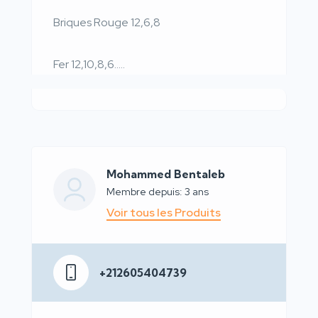
Briques Rouge 12,6,8
Fer 12,10,8,6…..
Mohammed Bentaleb
Membre depuis: 3 ans
Voir tous les Produits
+212605404739