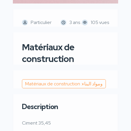
Particulier
3 ans .
105 vues
Matériaux de
construction
Matériaux de construction :ومواد البناء
Description
Ciment 35,45