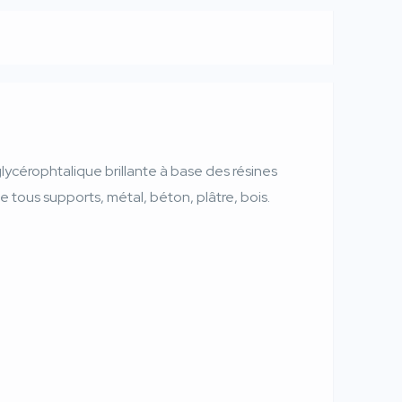
lycérophtalique brillante à base des résines
 tous supports, métal, béton, plâtre, bois.