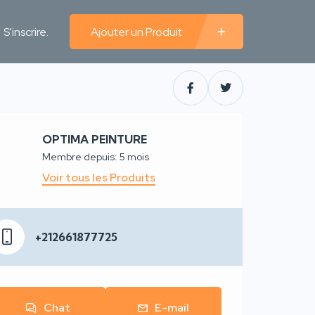
S'inscrire.
Ajouter un Produit
OPTIMA PEINTURE
Membre depuis: 5 mois
Voir tous les Produits
+212661877725
Chat
E-mail