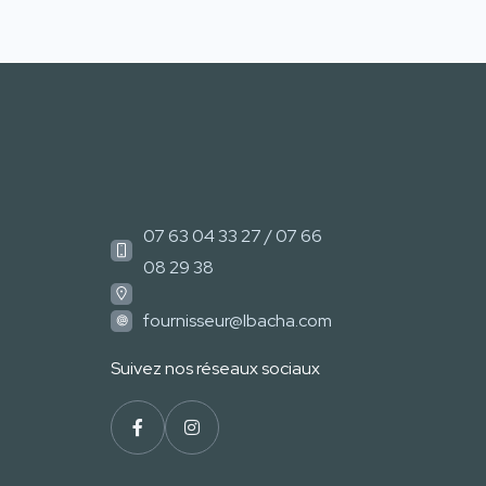
07 63 04 33 27 / 07 66
08 29 38
fournisseur@lbacha.com
Suivez nos réseaux sociaux​