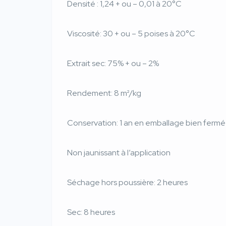
Densité : 1,24 + ou – 0,01 à 20°C
Viscosité: 30 + ou – 5 poises à 20°C
Extrait sec: 75% + ou – 2%
Rendement: 8 m²/kg
Conservation: 1 an en emballage bien fermé
Non jaunissant à l’application
Séchage hors poussière: 2 heures
Sec: 8 heures