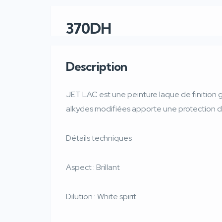
370DH
Description
JET LAC est une peinture laque de finition g
alkydes modifiées apporte une protection de
Détails techniques
Aspect : Brillant
Dilution : White spirit