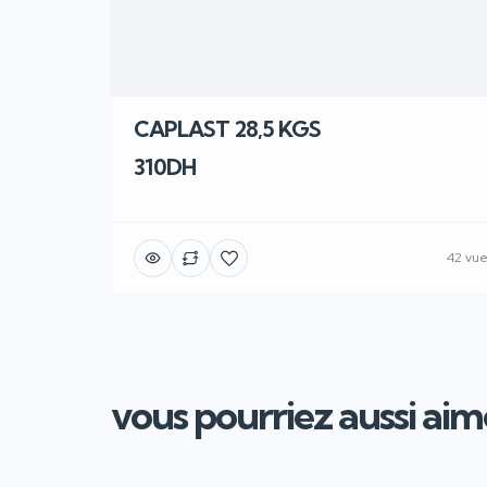
CAPLAST 28,5 KGS
310DH
42 vu
vous pourriez aussi aimer