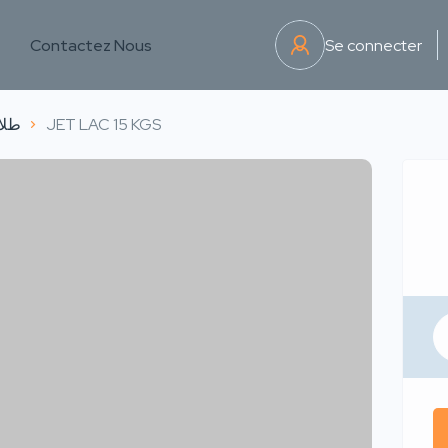
Contactez Nous
Se connecter
ture : طلاء
JET LAC 15 KGS