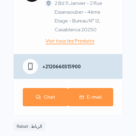
2 Bd 11 Janvier - 2 Rue
Essanaouber - 4ème
Etage - Bureau N° 12,
Casablanca 20250
Voir tous les Produits
+2120660315900
Chat
E-mail
Rabat : الرباط