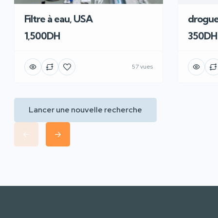
Filtre à eau, USA
drogue
1,500DH
350DH
57 vues
Lancer une nouvelle recherche