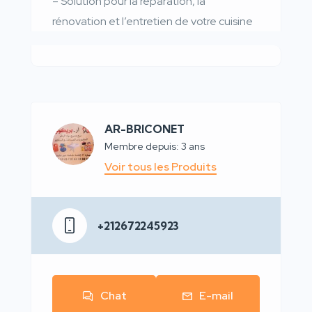
– Solution pour la réparation, la
rénovation et l’entretien de votre cuisine
AR-BRICONET
Membre depuis: 3 ans
Voir tous les Produits
+212672245923
Chat
E-mail