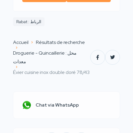
Rabat : الرباط
Accueil
Résultats de recherche
Droguerie - Quincaillerie : محل
معدات
Évier cuisine inox double doré 78/43
Chat via WhatsApp