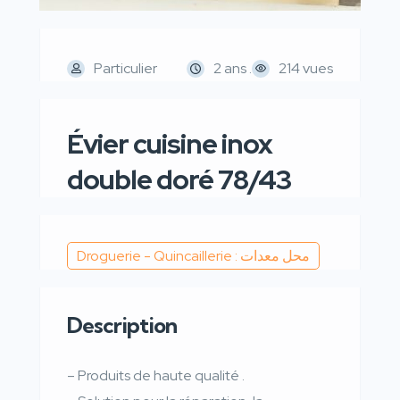
Particulier
2 ans .
214 vues
Évier cuisine inox
double doré 78/43
Droguerie - Quincaillerie : محل معدات
Description
– Produits de haute qualité .