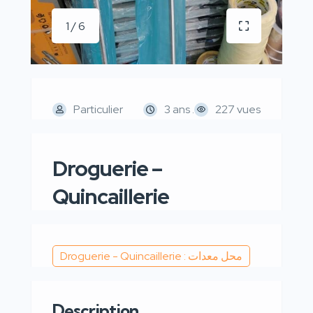
1 / 6
Particulier
3 ans .
227 vues
Droguerie –
Quincaillerie
Droguerie - Quincaillerie : محل معدات
Description