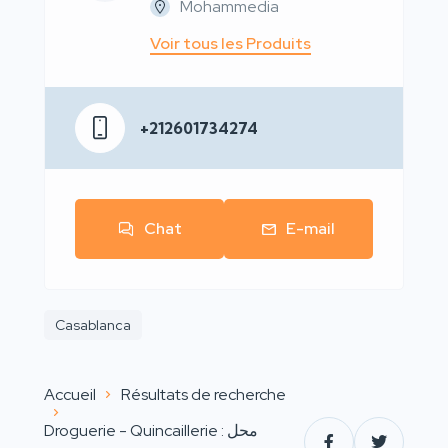
Mohammedia
Voir tous les Produits
+212601734274
Chat
E-mail
Casablanca
Accueil
Résultats de recherche
Droguerie - Quincaillerie : محل