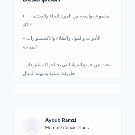
– مجموعة واسعة من المواد للبناء والتجديد
وDIY
– الأدوات والمواد والطلاء والاكسسوارات
المتاحة
– ابحث عن جميع المواد التي تحتاجها لمشاريعك
بطريقة عملية وسهلة المنال.
Ayoub Ramzi
Membre depuis: 3 ans